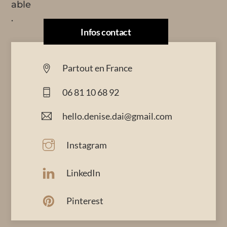
Infos contact
Partout en France
06 81 10 68 92
hello.denise.dai@gmail.com
Instagram
LinkedIn
Pinterest